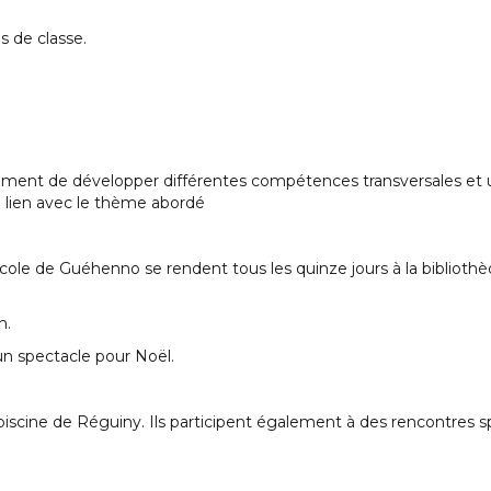
 de classe.
ement de développer différentes compétences transversales et 
 lien avec le thème abordé
cole de Guéhenno se rendent tous les quinze jours à la biblioth
n.
un spectacle pour Noël.
iscine de Réguiny. Ils participent également à des rencontres s