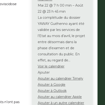
coviscidose
Mai 22 @ 7 h 00 min – Août
22 @ 23 h 45 min
La complétude du dossier
YAWAY Guéhenno ayant été
validée par les services de
l’Etat au mois d’avril, le projet
entre désormais dans la
phase d’examen et de
consultation du public. En
effet, au regard de…
Voir le calendrier
Ajouter
Ajouter au calendrier Timely
Ajouter à Google
Ajouter à Outlook
Ajouter au calendrier Apple
ts n’ont pas
Ajouter à un autre calendrier