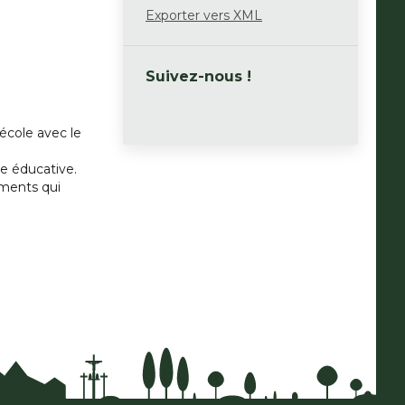
Exporter vers XML
Suivez-nous !
école avec le
pe éducative.
ements qui