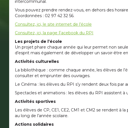
intercommunal.
Vous pouvez prendre rendez-vous, en dehors des horaires
Coordonnées : 02 97 42 32 56.
Consultez, ici, le site internet de l’école
Consultez, ici, la page Facebook du RPI
Les projets de l’école
Un projet phare chaque année qui leur permet non seul
d’esprit mais également de développer un savoir-être en
Activités culturelles
La bibliothèque : comme chaque année, les élèves de l’é
consulter et emprunter des ouvrages.
Le Cinéma : les élèves du RPI s’y rendent deux fois par a
Spectacles et animations : les élèves du RPI assistent à 
Activités sportives
Les élèves de CP, CE1, CE2, CM1 et CM2 se rendent à la p
au long de l’année scolaire.
Actions solidaires