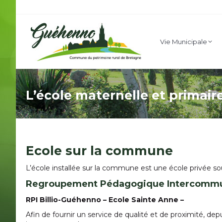
Vie Mu
Vie Municipale
L’école maternelle et primaire
Ecole sur la commune
L’école installée sur la commune est une école privée so
Regroupement Pédagogique Intercomm
RPI Billio-Guéhenno – Ecole Sainte Anne –
Afin de fournir un service de qualité et de proximité, 