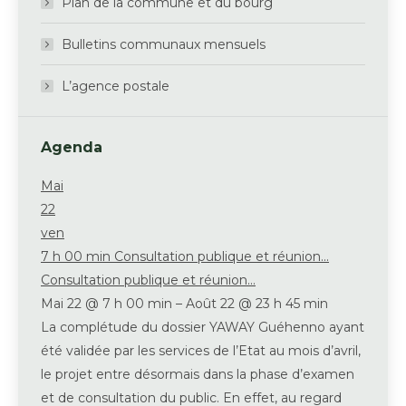
Plan de la commune et du bourg
Bulletins communaux mensuels
L’agence postale
Agenda
Mai
22
ven
7 h 00 min
Consultation publique et réunion...
Consultation publique et réunion...
Mai 22 @ 7 h 00 min – Août 22 @ 23 h 45 min
La complétude du dossier YAWAY Guéhenno ayant
été validée par les services de l’Etat au mois d’avril,
le projet entre désormais dans la phase d’examen
et de consultation du public. En effet, au regard