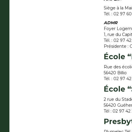
Siège à la Ma
Tél. : 02 97 6
ADMR
Foyer Logem
1, rue du Cap
Tél. : 02 97 
Présidente : 
École 
Rue des écoli
56420 Billio
Tél. : 02 97 42
École 
2 rue du Stad
56420 Guéhe
Tél : 02 97 42
Presby
Plumelec Tél.