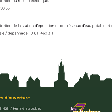
tretien du réseau électrique.
 50 56
tretien de la station d’épuration et des réseaux d’eau potable et
tèle / dépannage : 0 811 460 311
es d’ouverture
9h-12h / Fermé au public