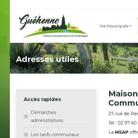
Vie Mu
Vie Municipale
Adresses utiles
Maison
Accès rapides
Commu
Démarches
27, rue de Re
administratives
Tél : 02 97 60
La
MSAP
offr
Les tarifs communaux