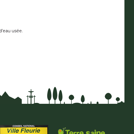
 d’eau usée.