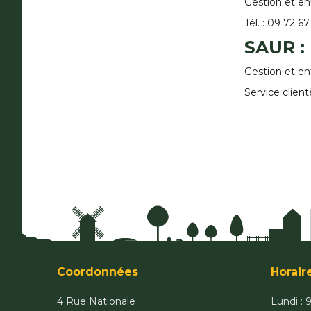
Gestion et en
Tél. : 09 72 67
SAUR :
Gestion et en
Service clien
Coordonnées
Horair
4 Rue Nationale
Lundi : 