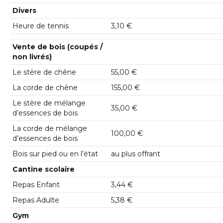
Divers
Heure de tennis
3,10 €
Vente de bois (coupés /
non livrés)
Le stère de chêne
55,00 €
La corde de chêne
155,00 €
Le stère de mélange
35,00 €
d’essences de bois
La corde de mélange
100,00 €
d’essences de bois
Bois sur pied ou en l’état
au plus offrant
Cantine scolaire
Repas Enfant
3,44 €
Repas Adulte
5,38 €
Gym