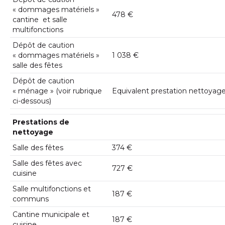
« dommages matériels »
478 €
cantine et salle
multifonctions
Dépôt de caution
« dommages matériels »
1 038 €
salle des fêtes
Dépôt de caution
« ménage » (voir rubrique
Equivalent prestation nettoyag
ci-dessous)
Prestations de
nettoyage
Salle des fêtes
374 €
Salle des fêtes avec
727 €
cuisine
Salle multifonctions et
187 €
communs
Cantine municipale et
187 €
cuisine