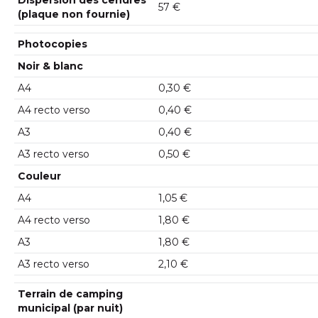
Dispersion des cendres
57 €
(plaque non fournie)
Photocopies
Noir & blanc
A4
0,30 €
A4 recto verso
0,40 €
A3
0,40 €
A3 recto verso
0,50 €
Couleur
A4
1,05 €
A4 recto verso
1,80 €
A3
1,80 €
A3 recto verso
2,10 €
Terrain de camping
municipal (par nuit)