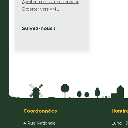
Ajouter à un autre calendrier
Exporter vers XML
Suivez-nous !
Coordonnées
Horair
4 Rue Nationale
Lundi : 