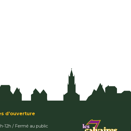
es d’ouverture
9h-12h / Fermé au public