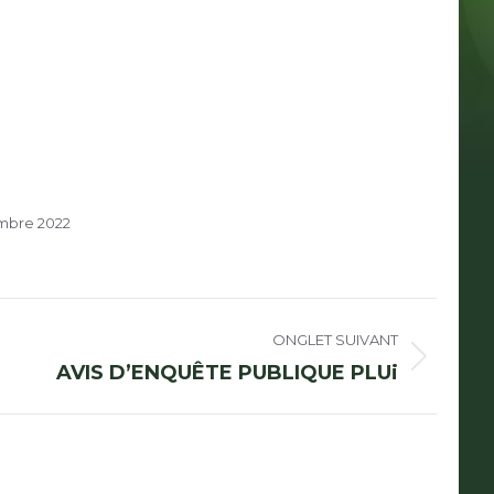
mbre 2022
ONGLET SUIVANT
let
AVIS D’ENQUÊTE PUBLIQUE PLUi
ant