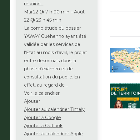
réunion...
Mai 22 @ 7 h 00 min – Août
22 @ 23 h 45 min
La complétude du dossier
YAWAY Guéhenno ayant été
validée par les services de
l’Etat au mois d’avril, le projet
entre désormais dans la
phase d’examen et de
consultation du public. En
effet, au regard de…
Voir le calendrier
Ajouter
Ajouter au calendrier Timely
Ajouter à Google
Ajouter à Outlook
Ajouter au calendrier Apple