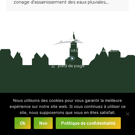
zonage d’assainissement des eaux pluviales,…
© Guéhenno 2019-2022. Tous droits réservés. Réalisation :
E-
Dilik
pied de page
Nous utilisons des cookies pour vous garantir la meilleure
expérience sur notre site web. Si vous continuez à utiliser ce
site, nous supposerons que vous en êtes satisfait.
Ok
Non
Politique de confidentialité